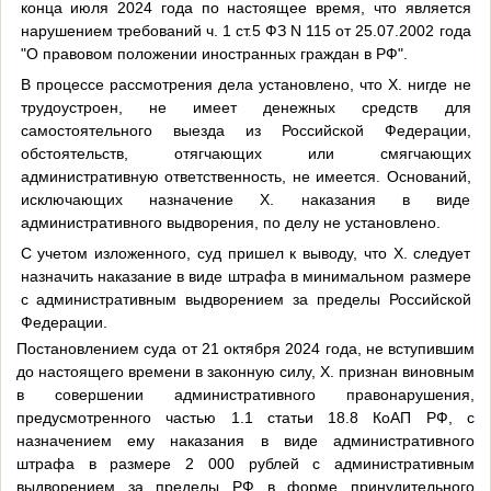
конца июля 2024 года по настоящее время, что является
нарушением требований ч. 1 ст.5 ФЗ N 115 от 25.07.2002 года
"О правовом положении иностранных граждан в РФ".
В процессе рассмотрения дела установлено, что Х. нигде не
трудоустроен, не имеет денежных средств для
самостоятельного выезда из Российской Федерации,
обстоятельств, отягчающих или смягчающих
административную ответственность, не имеется. Оснований,
исключающих назначение Х. наказания в виде
административного выдворения, по делу не установлено.
С учетом изложенного, суд пришел к выводу, что Х. следует
назначить наказание в виде штрафа в минимальном размере
с административным выдворением за пределы Российской
Федерации.
Постановлением суда от 21 октября 2024 года, не вступившим
до настоящего времени в законную силу, Х. признан виновным
в совершении административного правонарушения,
предусмотренного частью 1.1 статьи 18.8 КоАП РФ, с
назначением ему наказания в виде административного
штрафа в размере 2 000 рублей с административным
выдворением за пределы РФ в форме принудительного