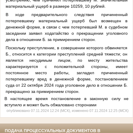
материальный ущерб в размере 10259, 10 рублей.
В ходе предварительного следствия причиненный
потерпевшему материальный ущерб был возмещен в
денежной форме, в связи с чем потерпевший М. в судебном
заседании заявил ходатайство о прекращении уголовного
дела в отношении Б. за примирением сторон.
Поскольку преступление, в совершении которого обвиняется
Б., относится к категории преступлений средней тяжести; он
является несудимым лицом, по месту жительства
характеризуется с положительной стороны, имеет
постоянное место работы, загладил причиненный
потерпевшему вред в денежной форме, постановлением
суда от 22 октября 2024 года уголовное дело в отношении Б.
прекращено за примирением сторон.
В настоящее время постановление в законную силу не
вступило и может быть обжаловано сторонами
опубликовано 07.11.2024 12:24 (МСК), изменено 07.11.2024 12:25 (МСК)
ПОДАЧА ПРОЦЕССУАЛЬНЫХ ДОКУМЕНТОВ В