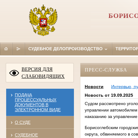
БОРИСО
СУДЕБНОЕ ДЕЛОПРОИЗВОДСТВО
ТЕРРИТО
ВЕРСИЯ ДЛЯ
ПРЕСС-СЛУЖБА
СЛАБОВИДЯЩИХ
Новости
Интервью, п
ПОДАЧА
Новость от 19.09.2025
ПРОЦЕССУАЛЬНЫХ
Судом рассмотрено уголо
ДОКУМЕНТОВ В
ЭЛЕКТРОННОМ ВИДЕ
управлении автомобилем 
наказанию за управление
О СУДЕ
Борисоглебским городски
округа, обвиняемого в со
СУДЕБНОЕ