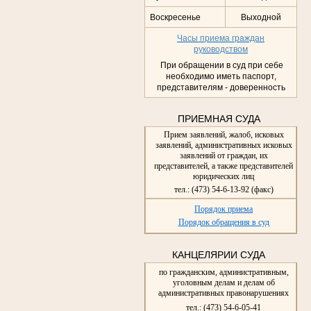
Воскресенье
Выходной
Часы приема граждан
руководством
При обращении в суд при себе
необходимо иметь паспорт,
представителям - доверенность
ПРИЕМНАЯ СУДА
Прием заявлений, жалоб, исковых
заявлений, административных исковых
заявлений от граждан, их
представителей, а также представителей
юридических лиц
тел.: (473) 54-6-13-92 (факс)
Порядок приема
Порядок обращения в суд
КАНЦЕЛЯРИИ СУДА
по гражданским, административным,
уголовным делам и делам об
административных правонарушениях
тел.: (473) 54-6-05-41